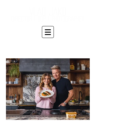
VLAD JAKO
Director | DOP
| Photographer